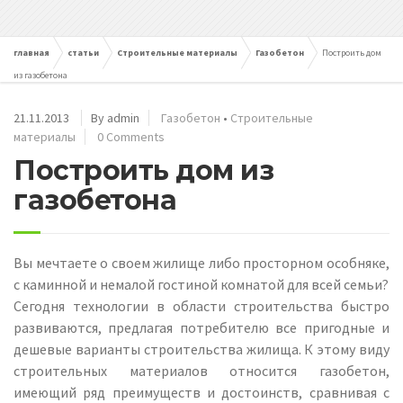
главная
статьи
Строительные материалы
Газобетон
Построить дом
из газобетона
21.11.2013
By admin
Газобетон
•
Строительные
материалы
0 Comments
Построить дом из
газобетона
Вы мечтаете о своем жилище либо просторном особняке,
с каминной и немалой гостиной комнатой для всей семьи?
Сегодня технологии в области строительства быстро
развиваются, предлагая потребителю все пригодные и
дешевые варианты строительства жилища. К этому виду
строительных материалов относится газобетон,
имеющий ряд преимуществ и достоинств, сравнивая с