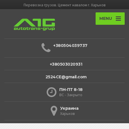
Перевозка грузов. Цемент навалом г. Харьков
MENU
+380504039737
+380503020931
2524CE@gmail.com
ПН-ПТ 8-18
ВС - Закрыто
Украина
Харьков