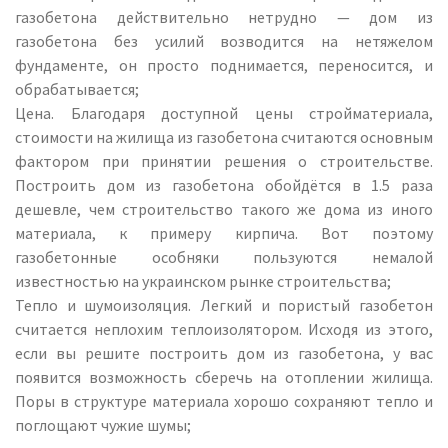
газобетона действительно нетрудно — дом из
газобетона без усилий возводится на нетяжелом
фундаменте, он просто поднимается, переносится, и
обрабатывается;
Цена. Благодаря доступной цены стройматериала,
стоимости на жилища из газобетона считаются основным
фактором при принятии решения о строительстве.
Построить дом из газобетона обойдётся в 1.5 раза
дешевле, чем строительство такого же дома из иного
материала, к примеру кирпича. Вот поэтому
газобетонные особняки пользуются немалой
известностью на украинском рынке строительства;
Тепло и шумоизоляция. Легкий и пористый газобетон
считается неплохим теплоизолятором. Исходя из этого,
если вы решите построить дом из газобетона, у вас
появится возможность сберечь на отоплении жилища.
Поры в структуре материала хорошо сохраняют тепло и
поглощают чужие шумы;