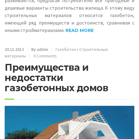
развиваются, предлагая потребителю все пригодные и
дешевые варианты строительства жилища. К этому виду
строительных материалов относится газобетон,
имеющий ряд преимуществ и достоинств, сравнивая с
иными стройматериалами.
READ MORE
20.11.2013
By admin
Газобетон
•
Строительные
материалы
0 Comments
Преимущества и
недостатки
газобетонных домов