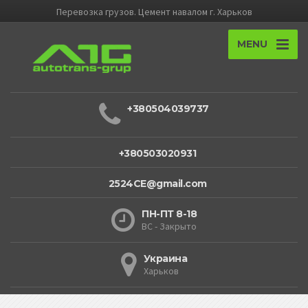
Перевозка грузов. Цемент навалом г. Харьков
MENU
+380504039737
+380503020931
2524CE@gmail.com
ПН-ПТ 8-18
ВС - Закрыто
Украина
Харьков