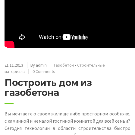
21.11.2013
By admin
Газобетон
•
Строительные
материалы
0 Comments
Построить дом из
газобетона
Вы мечтаете о своем жилище либо просторном особняке,
с каминной и немалой гостиной комнатой для всей семьи?
Сегодня технологии в области строительства быстро