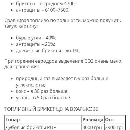
брикеты – в среднем 4700;
антрациты – 6100–7500.
Сравнивая топливо по зольности, можно получить
такую картину:
бурые угли – 40%;
антрациты – 20%;
древесные брикеты – до 1%.
При горении евродров выделение СО2 очень мало,
для сравнения:
природный газ выделяет в 9 раз больше
углекислоты;
кокс – в 30 раз больше;
уголь – в 50 раз больше.
ТОПЛИВНЫЙ БРИКЕТ ЦЕНА В ХАРЬКОВЕ
Товар
Розница
Опт
Дубовые брикеты RUF
3000 грн
2900 грн