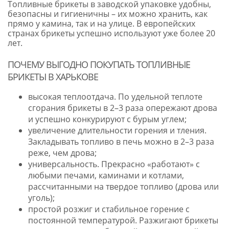
Топливные брикеты в заводской упаковке удобны,
безопасны и гигиеничны – их можно хранить, как
прямо у камина, так и на улице. В европейских
странах брикеты успешно используют уже более 20
лет.
ПОЧЕМУ ВЫГОДНО ПОКУПАТЬ ТОПЛИВНЫЕ
БРИКЕТЫ В ХАРЬКОВЕ
высокая теплоотдача. По удельной теплоте
сгорания брикеты в 2–3 раза опережают дрова
и успешно конкурируют с бурым углем;
увеличение длительности горения и тления.
Закладывать топливо в печь можно в 2–3 раза
реже, чем дрова;
универсальность. Прекрасно «работают» с
любыми печами, каминами и котлами,
рассчитанными на твердое топливо (дрова или
уголь);
простой розжиг и стабильное горение с
постоянной температурой. Разжигают брикеты