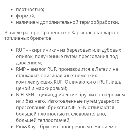
плотностью;
формой;
наличием дополнительной термообработки.
В числе распространенных в Харькове стандартов
топливных брикетов:
RUF – «кирпичики» из березовых или дубовых
опилок, полученные путем прессования под
давлением;
RMP – аналог RUF, производится в Латвии на
станках из оригинальных немецких
комплектующих RUF. Отличаются от RUF лишь
ценой и маркировкой;
NIELSEN – цилиндрические бруски с отверстием
или без него. Изготовленные путем ударного
прессования, брикеты NIELSEN отличаются
большей плотностью и, следовательно,
большей теплоотдачей;
Pini&Kay – бруски с поперечным сечением в