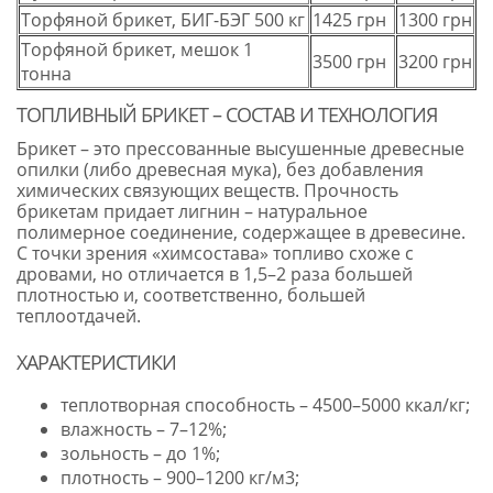
Торфяной брикет, БИГ-БЭГ 500 кг
1425 грн
1300 грн
Торфяной брикет, мешок 1
3500 грн
3200 грн
тонна
ТОПЛИВНЫЙ БРИКЕТ – СОСТАВ И ТЕХНОЛОГИЯ
Брикет – это прессованные высушенные древесные
опилки (либо древесная мука), без добавления
химических связующих веществ. Прочность
брикетам придает лигнин – натуральное
полимерное соединение, содержащее в древесине.
С точки зрения «химсостава» топливо схоже с
дровами, но отличается в 1,5–2 раза большей
плотностью и, соответственно, большей
теплоотдачей.
ХАРАКТЕРИСТИКИ
теплотворная способность – 4500–5000 ккал/кг;
влажность – 7–12%;
зольность – до 1%;
плотность – 900–1200 кг/м3;