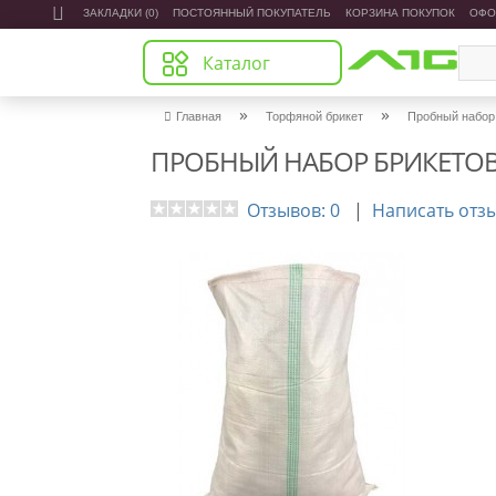
ЗАКЛАДКИ (0)
ПОСТОЯННЫЙ ПОКУПАТЕЛЬ
КОРЗИНА ПОКУПОК
ОФО
Каталог
»
»
Главная
Торфяной брикет
Пробный набор
ПРОБНЫЙ НАБОР БРИКЕТОВ
Отзывов: 0
|
Написать отз