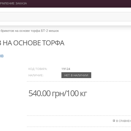
РМЛЕНИЕ ЗАКАЗА
 брикетов на основе торфа БТ-2 мешок
 НА ОСНОВЕ ТОРФА
ыв
КОД ТОВАРА:
19124
НАЛИЧИЕ:
НЕТ В НАЛИЧИИ
540.00 грн/100 кг
В СРАВНЕ