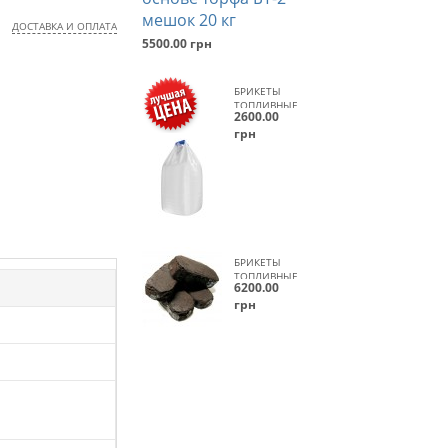
ОСНОВЕ
ТОРФА
ДОСТАВКА И ОПЛАТА
БТ-2
5500.00 грн
МЕШОК
20
КГ
БРИКЕТЫ
ТОПЛИВНЫЕ
2600.00
НА ОСНОВЕ
грн
ТОРФА БТ-2
БИГ-БЭГ 500
КГ
БРИКЕТЫ
ТОПЛИВНЫЕ
6200.00
НА ОСНОВЕ
грн
ТОРФА БТ-2
БИГ-БЭГ