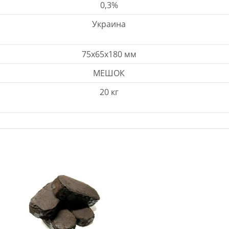
0,3%
Украина
75x65x180 мм
МЕШОК
20 кг