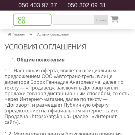
050 403 97 37
050 302 09 31
Поиск
»
Главная
Условия соглашения
УСЛОВИЯ СОГЛАШЕНИЯ
Общие положения
1.1. Настоящая оферта, является официальным
предложением ООО «Автотранс-груп», в лице
директора Борох Геннадия Анатолевича, далее по
тексту — «Продавец», заключить Договор купли-
продажи товаров дистанционным способом, то есть
через Интернет-магазин, далее по тексту —
«Договор», и размещает Публичную оферту
(предложение) на официальном интернет-сайте
Продавца «https://atg.kh.ua» (далее - «Интернет-
сайт»).
1.2. Моментом полного и безусловного принятия