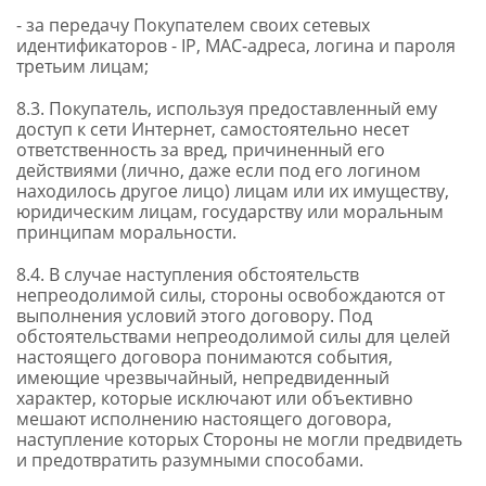
- за передачу Покупателем своих сетевых
идентификаторов - IP, MAC-адреса, логина и пароля
третьим лицам;
8.3. Покупатель, используя предоставленный ему
доступ к сети Интернет, самостоятельно несет
ответственность за вред, причиненный его
действиями (лично, даже если под его логином
находилось другое лицо) лицам или их имуществу,
юридическим лицам, государству или моральным
принципам моральности.
8.4. В случае наступления обстоятельств
непреодолимой силы, стороны освобождаются от
выполнения условий этого договору. Под
обстоятельствами непреодолимой силы для целей
настоящего договора понимаются события,
имеющие чрезвычайный, непредвиденный
характер, которые исключают или объективно
мешают исполнению настоящего договора,
наступление которых Стороны не могли предвидеть
и предотвратить разумными способами.