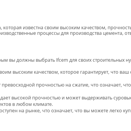
а, которая известна своим высоким качеством, прочнос
оизводственные процессы для производства цемента, о
рым вы должны выбрать Ifcem для своих строительных ну
своим высоким качеством, которое гарантирует, что ваш
т превосходной прочностью на сжатие, что означает, ч
адает высокой прочностью и может выдерживать суровые
ктов в любом климате.
оступен на рынке, что означает, что вы можете легко ку