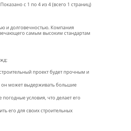
Показано с 1 по 4 из 4 (всего 1 страниц)
тью и долговечностью. Компания
твечающего самым высоким стандартам
жд:
 строительный проект будет прочным и
то он может выдерживать большие
 погодные условия, что делает его
пить его для своих строительных