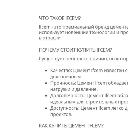
ЧТО ТАКОЕ IFCEM?
Ifcem - это премиальный бренд цемент
использует новейшие технологии и пр
в отрасли.
ПОЧЕМУ СТОИТ КУПИТЬ IFCEM?
Существует несколько причин, по кото
Качество: Цемент Ifcem известен 
долговечным.
Прочность: Цемент Ifcem обладае
нагрузки и давление.
Долговечность: Цемент Ifcem обл
идеальным для строительных прое
Доступность: Цемент Ifcem легко д
проектов.
КАК КУПИТЬ ЦЕМЕНТ IFCEM?