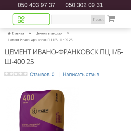
050 403 97 37
050 302 09 31
Поиск
»
»
Главная
Цемент в мешках
Цемент Ивано-Франковск ПЦ II/Б-Ш-400 25
ЦЕМЕНТ ИВАНО-ФРАНКОВСК ПЦ II/Б-
Ш-400 25
Отзывов: 0
|
Написать отзыв