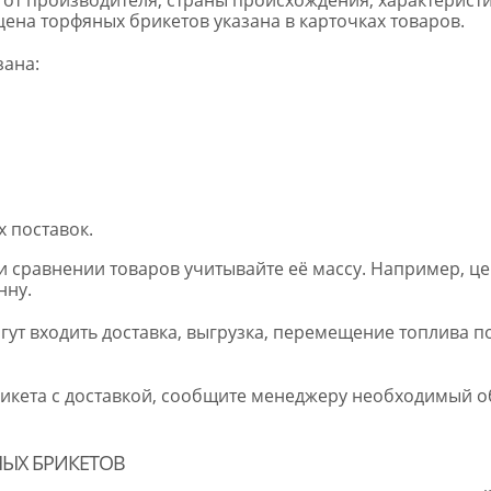
 цена торфяных брикетов указана в карточках товаров.
зана:
 поставок.
ри сравнении товаров учитывайте её массу. Например, цен
нну.
гут входить доставка, выгрузка, перемещение топлива п
рикета с доставкой, сообщите менеджеру необходимый о
ЫХ БРИКЕТОВ