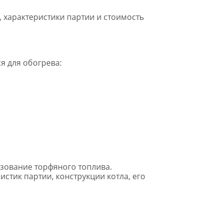
 характеристики партии и стоимость
я для обогрева:
ьзование торфяного топлива.
стик партии, конструкции котла, его