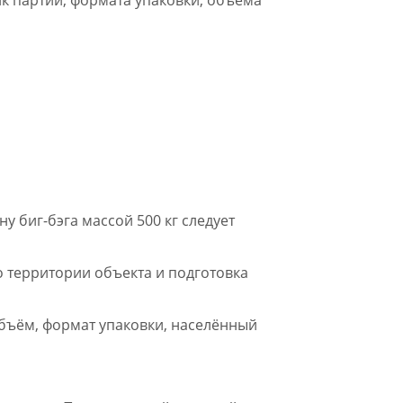
у биг-бэга массой 500 кг следует
о территории объекта и подготовка
бъём, формат упаковки, населённый