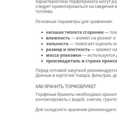
Характеристики торфобрикета могут ра
следует ориентироваться на сведения в
топлива.
Основные параметры для сравнения:
низшая теплота сгорания
— пок
влажность
— влияет на розжиг и
зольность
— помогает оценить кол
размер и плотность
— влияют на 
масса упаковки
— используется 
производитель и страна проис
Перед оптовой закупкой рекомендуется
Данные в карточке товара, фильтрах, 
КАК ХРАНИТЬ ТОРФОБРИКЕТ
Торфяные брикеты необходимо хранить
контактировать с водой, снегом, грун
Для складского хранения рекомендуетс