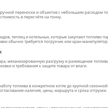
ручной переноски и объектов с небольшим расходом то
тоимость в пересчёте на тонну.
ладов, теплиц и котельных, которые закупают топливо па
овки обычно требуется погрузчик или кран-манипулятор
х
ара, механизированную разгрузку и размещение топлив
ковки и требования к защите товара от влаги.
аботу топлива в конкретном котле до крупной сезонной
огласования наличия, цены, маршрута и срока отгрузки.
 от производителя, страны происхождения, характеристи