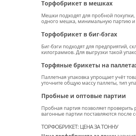
Торфобрикет в мешках
Мешки подходят для пробной покупки, 
одного мешка, минимальную партию и с
Торфобрикет в биг-бэгах
Биг-бэги подходят для предприятий, ск
килограммов. Для выгрузки такой упак
Торфяные брикеты на паллета
Паллетная упаковка упрощает учёт тов
уточните общую массу паллеты, тип упа
Пробные и оптовые партии
Пробная партия позволяет проверить р
вагонные партии поставляются после с
ТОРФОБРИКЕТ: ЦЕНА ЗА ТОННУ
Цена торфобрикета за тонну
зависит