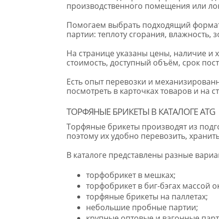
производственного помещения или ло
Помогаем выбрать подходящий формат 
партии: теплоту сгорания, влажность, 
На странице указаны цены, наличие и
стоимость, доступный объём, срок пост
Есть опыт перевозки и механизирован
посмотреть в карточках товаров и на с
ТОРФЯНЫЕ БРИКЕТЫ В КАТАЛОГЕ ATG
Торфяные брикеты производят из подг
поэтому их удобно перевозить, хранить
В каталоге представлены разные вариа
торфобрикет в мешках;
торфобрикет в биг-бэгах массой ок
торфяные брикеты на паллетах;
небольшие пробные партии;
крупные оптовые и вагонные парт