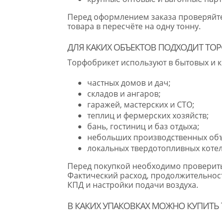
Перед оформлением заказа проверяйте 
товара в пересчёте на одну тонну.
ДЛЯ КАКИХ ОБЪЕКТОВ ПОДХОДИТ ТО
Торфобрикет используют в бытовых и к
частных домов и дач;
складов и ангаров;
гаражей, мастерских и СТО;
теплиц и фермерских хозяйств;
бань, гостиниц и баз отдыха;
небольших производственных объ
локальных твердотопливных коте
Перед покупкой необходимо проверить,
Фактический расход, продолжительность
КПД и настройки подачи воздуха.
В КАКИХ УПАКОВКАХ МОЖНО КУПИТЬ