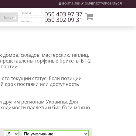
ВОЙТИ
ИЛИ
ЗАРЕГИСТРИРОВАТЬСЯ
Гривна
050 403 97 37
Поиск
050 302 09 31
Russian
домов, складов, мастерских, теплиц,
 представлены торфяные брикеты БТ-2
 партии.
 его текущий статус. Если позиции
й срок поставки или доступность
 и другим регионам Украины. Для
бходимости паллеты и биг-бэги можно