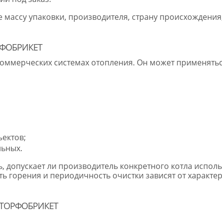
массу упаковки, производителя, страну происхождения,
РФОБРИКЕТ
оммерческих системах отопления. Он может применятьс
ектов;
льных.
 допускает ли производитель конкретного котла испол
 горения и периодичность очистки зависят от характери
 ТОРФОБРИКЕТ