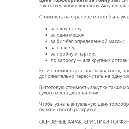
заказа и условий доставки. Актуальная
Стоимость на странице может быть ука
за одну тонну;
за один мешок;
за биг-бэг определённой массы;
за паллету;
за пробную партию;
по запросу — для крупных оптовых
Если стоимость указана за упаковку, п
дополнительно пересчитать на одну то
В итоговую стоимость закупки также мо
сухого места для хранения.
Чтобы узнать актуальную цену торфоб
пункт и способ разгрузки.
ОСНОВНЫЕ ХАРАКТЕРИСТИКИ ТОРФЯН