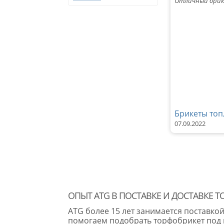
Отличный брике
Брикеты топ
07.09.2022
ОПЫТ ATG В ПОСТАВКЕ И ДОСТАВКЕ 
ATG более 15 лет занимается поставко
помогаем подобрать торфобрикет под к