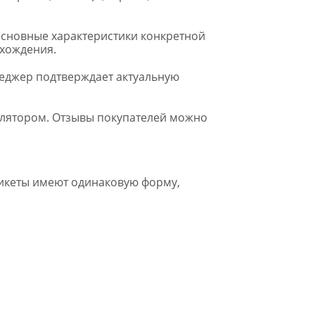
основные характеристики конкретной
схождения.
неджер подтверждает актуальную
улятором. Отзывы покупателей можно
икеты имеют одинаковую форму,