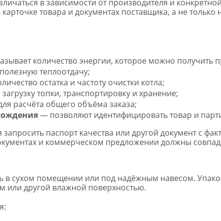
зличаться в зависимости от производителя и конкретной
 карточке товара и документах поставщика, а не только
азывает количество энергии, которое можно получить п
 полезную теплоотдачу;
ичество остатка и частоту очистки котла;
загрузку топки, транспортировку и хранение;
для расчёта общего объёма заказа;
хождения
— позволяют идентифицировать товар и парт
 запросить паспорт качества или другой документ с фак
документах и коммерческом предложении должны совпад
 в сухом помещении или под надёжным навесом. Упако
том или другой влажной поверхностью.
я: