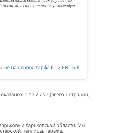
кет, остался доволен, даже лучше чем
одители. Качество отличное, рекомендую.
ные на основе торфа БТ-2 БИГ-БЭГ
оказано с 1 по 2 из 2 (всего 1 страниц)
Харькову и Харьковской области. Мы
стерской, теплицы, гаража,