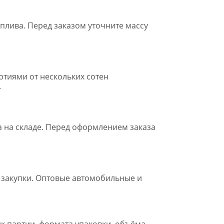
плива. Перед заказом уточните массу
ртиями от нескольких сотен
.
а на складе. Перед оформлением заказа
 закупки. Оптовые автомобильные и
к партии, формата упаковки, объёма