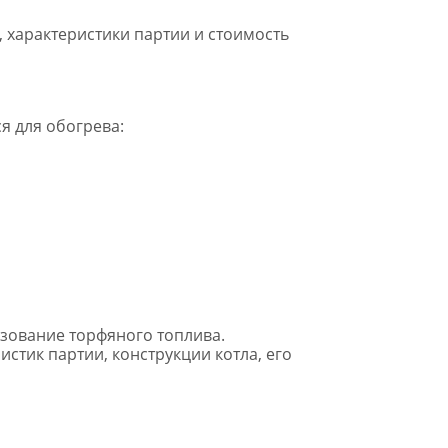
 характеристики партии и стоимость
я для обогрева:
ьзование торфяного топлива.
стик партии, конструкции котла, его