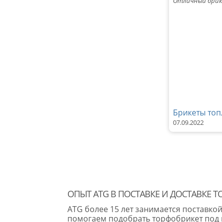
Отличный брике
Брикеты топ
07.09.2022
ОПЫТ ATG В ПОСТАВКЕ И ДОСТАВКЕ 
ATG более 15 лет занимается поставко
помогаем подобрать торфобрикет под к