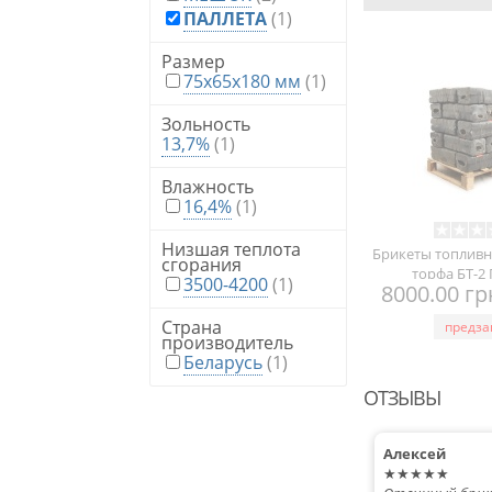
ПАЛЛЕТА
(1)
Размер
75x65x180 мм
(1)
Зольность
13,7%
(1)
Влажность
16,4%
(1)
Низшая теплота
Брикеты топливн
сгорания
торфа БТ-2
3500-4200
(1)
8000.00 г
Страна
предза
производитель
Беларусь
(1)
ОТЗЫВЫ
Алексей
★★★★★