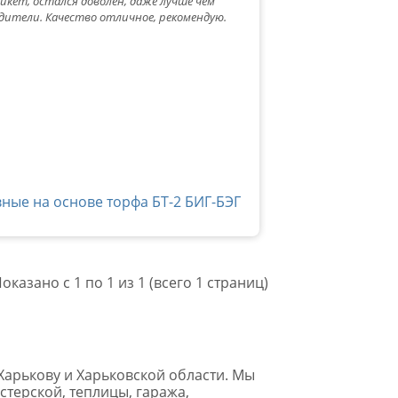
кет, остался доволен, даже лучше чем
одители. Качество отличное, рекомендую.
ные на основе торфа БТ-2 БИГ-БЭГ
оказано с 1 по 1 из 1 (всего 1 страниц)
Харькову и Харьковской области. Мы
стерской, теплицы, гаража,