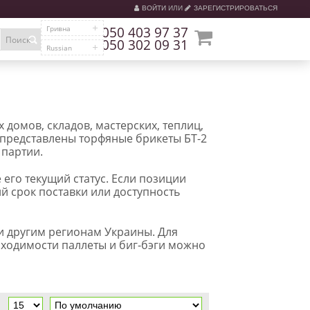
ВОЙТИ
ИЛИ
ЗАРЕГИСТРИРОВАТЬСЯ
Гривна
050 403 97 37
Поиск
050 302 09 31
Russian
домов, складов, мастерских, теплиц,
 представлены торфяные брикеты БТ-2
 партии.
 его текущий статус. Если позиции
й срок поставки или доступность
 и другим регионам Украины. Для
бходимости паллеты и биг-бэги можно