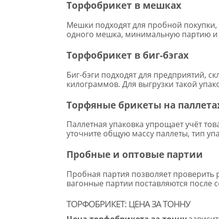
Торфобрикет в мешках
Мешки подходят для пробной покупки, 
одного мешка, минимальную партию и с
Торфобрикет в биг-бэгах
Биг-бэги подходят для предприятий, ск
килограммов. Для выгрузки такой упак
Торфяные брикеты на паллета
Паллетная упаковка упрощает учёт тов
уточните общую массу паллеты, тип упа
Пробные и оптовые партии
Пробная партия позволяет проверить р
вагонные партии поставляются после с
ТОРФОБРИКЕТ: ЦЕНА ЗА ТОННУ
Цена торфобрикета за тонну
зависит