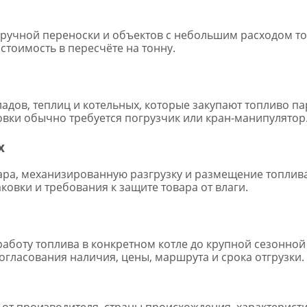
ручной переноски и объектов с небольшим расходом то
тоимость в пересчёте на тонну.
ладов, теплиц и котельных, которые закупают топливо па
овки обычно требуется погрузчик или кран-манипулятор
х
ара, механизированную разгрузку и размещение топлив
ковки и требования к защите товара от влаги.
аботу топлива в конкретном котле до крупной сезонной
огласования наличия, цены, маршрута и срока отгрузки.
 от производителя, страны происхождения, характеристи