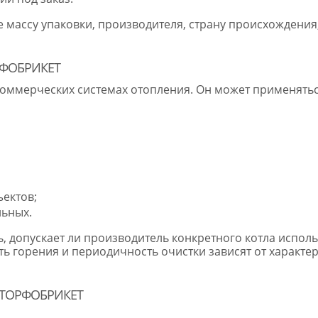
массу упаковки, производителя, страну происхождения,
РФОБРИКЕТ
оммерческих системах отопления. Он может применятьс
ектов;
льных.
 допускает ли производитель конкретного котла испол
 горения и периодичность очистки зависят от характери
 ТОРФОБРИКЕТ