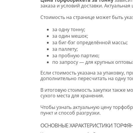
заказа и условий доставки. Актуальная
Стоимость на странице может быть ука
за одну тонну;
за один мешок;
за биг-бэг определённой массы;
за паллету;
за пробную партию;
по запросу — для крупных оптовых
Если стоимость указана за упаковку, п
дополнительно пересчитать на одну то
В итоговую стоимость закупки также мо
сухого места для хранения.
Чтобы узнать актуальную цену торфоб
пункт и способ разгрузки.
ОСНОВНЫЕ ХАРАКТЕРИСТИКИ ТОРФЯН