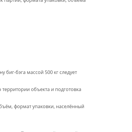
у биг-бэга массой 500 кг следует
о территории объекта и подготовка
бъём, формат упаковки, населённый