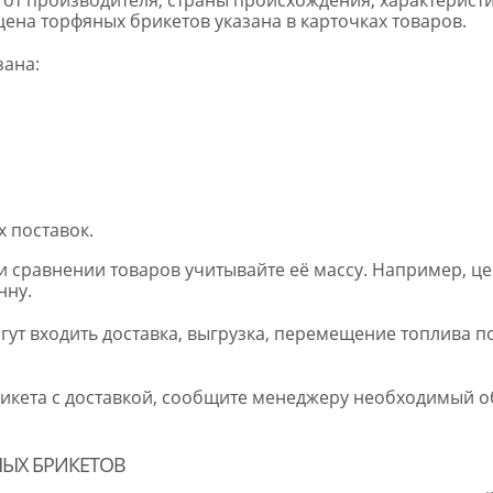
 цена торфяных брикетов указана в карточках товаров.
зана:
 поставок.
ри сравнении товаров учитывайте её массу. Например, цен
нну.
гут входить доставка, выгрузка, перемещение топлива п
рикета с доставкой, сообщите менеджеру необходимый о
ЫХ БРИКЕТОВ