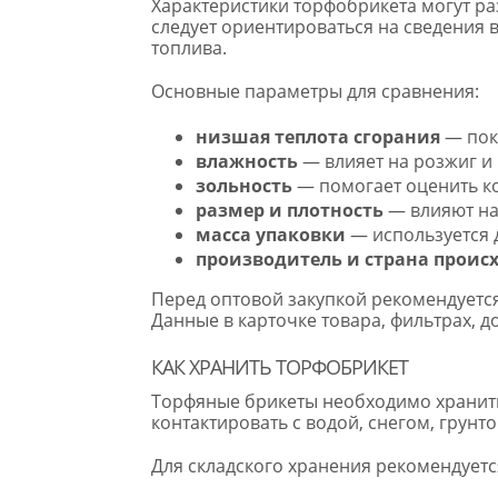
Характеристики торфобрикета могут ра
следует ориентироваться на сведения в
топлива.
Основные параметры для сравнения:
низшая теплота сгорания
— пок
влажность
— влияет на розжиг и
зольность
— помогает оценить кол
размер и плотность
— влияют на 
масса упаковки
— используется 
производитель и страна проис
Перед оптовой закупкой рекомендуется
Данные в карточке товара, фильтрах, 
КАК ХРАНИТЬ ТОРФОБРИКЕТ
Торфяные брикеты необходимо хранить
контактировать с водой, снегом, грун
Для складского хранения рекомендуетс