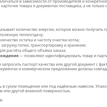
зличаться в зависимости от производителя и конкретной
 карточке товара и документах поставщика, а не только
азывает количество энергии, которое можно получить п
 полезную теплоотдачу;
ичество остатка и частоту очистки котла;
загрузку топки, транспортировку и хранение;
для расчёта общего объёма заказа;
хождения
— позволяют идентифицировать товар и парт
 запросить паспорт качества или другой документ с фак
документах и коммерческом предложении должны совпад
 в сухом помещении или под надёжным навесом. Упако
том или другой влажной поверхностью.
я: