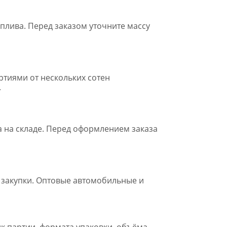
плива. Перед заказом уточните массу
ртиями от нескольких сотен
.
а на складе. Перед оформлением заказа
 закупки. Оптовые автомобильные и
к партии, формата упаковки, объёма