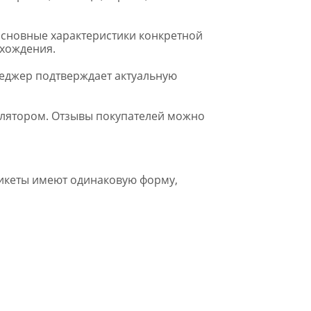
основные характеристики конкретной
схождения.
неджер подтверждает актуальную
улятором. Отзывы покупателей можно
икеты имеют одинаковую форму,