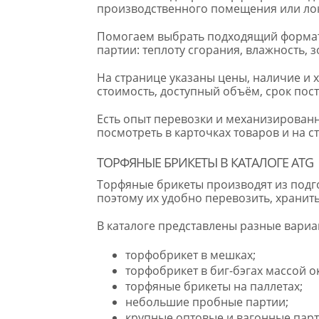
производственного помещения или ло
Помогаем выбрать подходящий формат 
партии: теплоту сгорания, влажность, 
На странице указаны цены, наличие и
стоимость, доступный объём, срок пост
Есть опыт перевозки и механизирован
посмотреть в карточках товаров и на с
ТОРФЯНЫЕ БРИКЕТЫ В КАТАЛОГЕ ATG
Торфяные брикеты производят из подг
поэтому их удобно перевозить, хранить
В каталоге представлены разные вариа
торфобрикет в мешках;
торфобрикет в биг-бэгах массой ок
торфяные брикеты на паллетах;
небольшие пробные партии;
крупные оптовые и вагонные парт