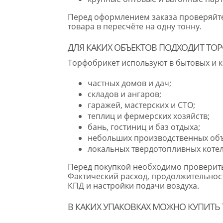
Перед оформлением заказа проверяйте 
товара в пересчёте на одну тонну.
ДЛЯ КАКИХ ОБЪЕКТОВ ПОДХОДИТ ТО
Торфобрикет используют в бытовых и к
частных домов и дач;
складов и ангаров;
гаражей, мастерских и СТО;
теплиц и фермерских хозяйств;
бань, гостиниц и баз отдыха;
небольших производственных объ
локальных твердотопливных коте
Перед покупкой необходимо проверить,
Фактический расход, продолжительность
КПД и настройки подачи воздуха.
В КАКИХ УПАКОВКАХ МОЖНО КУПИТЬ