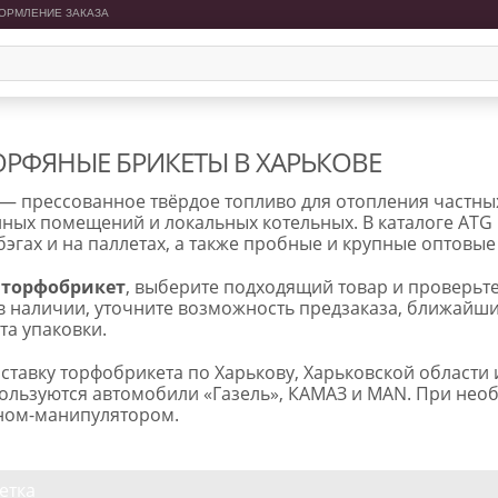
ОРМЛЕНИЕ ЗАКАЗА
ОРФЯНЫЕ БРИКЕТЫ В ХАРЬКОВЕ
— прессованное твёрдое топливо для отопления частных 
ных помещений и локальных котельных. В каталоге ATG
бэгах и на паллетах, а также пробные и крупные оптовые
 торфобрикет
, выберите подходящий товар и проверьте
в наличии, уточните возможность предзаказа, ближайши
та упаковки.
ставку торфобрикета по Харькову, Харьковской области
ользуются автомобили «Газель», КАМАЗ и MAN. При нео
ном-манипулятором.
етка