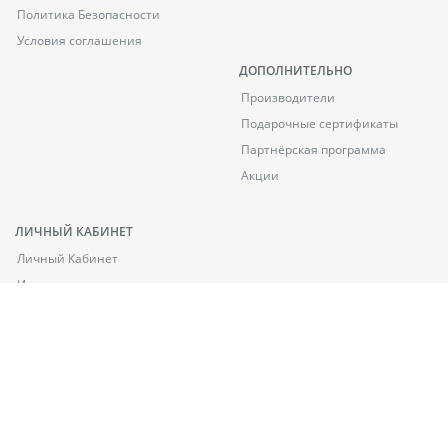
Политика Безопасности
Условия соглашения
ДОПОЛНИТЕЛЬНО
Производители
Подарочные сертификаты
Партнёрская программа
Акции
ЛИЧНЫЙ КАБИНЕТ
Личный Кабинет
История заказов
Закладки
Рассылка
КОНТАКТЫ
050 403 97 37