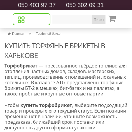
050 403 97 37
050 302 09 31
Поиск
»
Главная
Торфяной брикет
КУПИТЬ ТОРФЯНЫЕ БРИКЕТЫ В
ХАРЬКОВЕ
Торфобрикет
— прессованное твёрдое топливо для
отопления частных домов, складов, мастерских,
теплиц, производственных помещений и локальных
котельных. В каталоге ATG представлены торфяные
брикеты БТ-2 в мешках, биг-бэгах и на паллетах, а
также пробные и крупные оптовые партии.
Чтобы
купить торфобрикет
, выберите подходящий
товар и проверьте его текущий статус. Если позиции
временно нет в наличии, уточните возможность
предзаказа, ближайший срок поставки или
доступность другого формата упаковки.