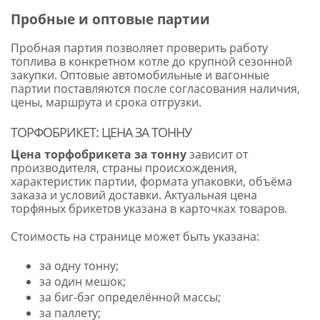
Пробные и оптовые партии
Пробная партия позволяет проверить работу
топлива в конкретном котле до крупной сезонной
закупки. Оптовые автомобильные и вагонные
партии поставляются после согласования наличия,
цены, маршрута и срока отгрузки.
ТОРФОБРИКЕТ: ЦЕНА ЗА ТОННУ
Цена торфобрикета за тонну
зависит от
производителя, страны происхождения,
характеристик партии, формата упаковки, объёма
заказа и условий доставки. Актуальная цена
торфяных брикетов указана в карточках товаров.
Стоимость на странице может быть указана:
за одну тонну;
за один мешок;
за биг-бэг определённой массы;
за паллету;