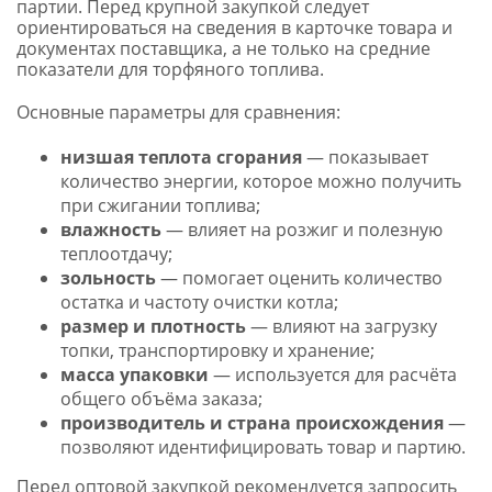
партии. Перед крупной закупкой следует
ориентироваться на сведения в карточке товара и
документах поставщика, а не только на средние
показатели для торфяного топлива.
Основные параметры для сравнения:
низшая теплота сгорания
— показывает
количество энергии, которое можно получить
при сжигании топлива;
влажность
— влияет на розжиг и полезную
теплоотдачу;
зольность
— помогает оценить количество
остатка и частоту очистки котла;
размер и плотность
— влияют на загрузку
топки, транспортировку и хранение;
масса упаковки
— используется для расчёта
общего объёма заказа;
производитель и страна происхождения
—
позволяют идентифицировать товар и партию.
Перед оптовой закупкой рекомендуется запросить