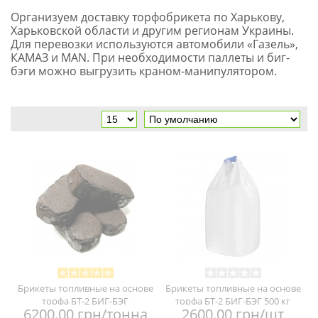
Организуем доставку торфобрикета по Харькову,
Харьковской области и другим регионам Украины.
Для перевозки используются автомобили «Газель»,
КАМАЗ и MAN. При необходимости паллеты и биг-
бэги можно выгрузить краном-манипулятором.
Брикеты топливные на основе
Брикеты топливные на основе
торфа БТ-2 БИГ-БЭГ
торфа БТ-2 БИГ-БЭГ 500 кг
6200.00 грн/тонна
2600.00 грн/шт