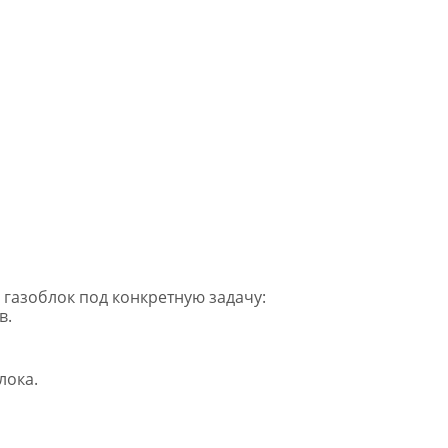
газоблок под конкретную задачу:
в.
лока.