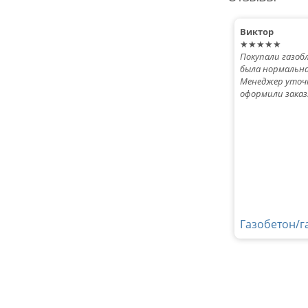
Виктор
★★★★★
Покупали газоб
была нормальна
Менеджер уточн
оформили заказ
Газобетон/г