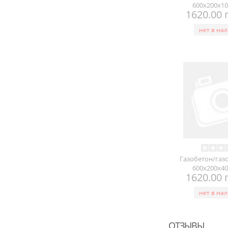
600х200х10
1620.00 
нет в на
Газобетон/газ
600х200х40
1620.00 
нет в на
ОТЗЫВЫ