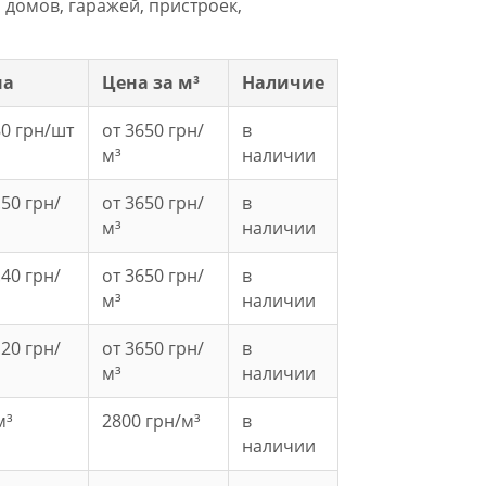
домов, гаражей, пристроек,
на
Цена за м³
Наличие
80 грн/шт
от 3650 грн/
в
м³
наличии
.50 грн/
от 3650 грн/
в
м³
наличии
.40 грн/
от 3650 грн/
в
м³
наличии
.20 грн/
от 3650 грн/
в
м³
наличии
м³
2800 грн/м³
в
наличии