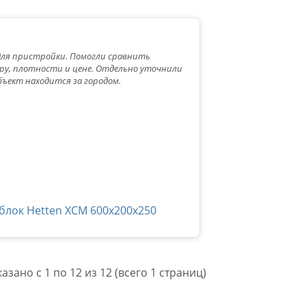
для пристройки. Помогли сравнить
ру, плотности и цене. Отдельно уточнили
объект находится за городом.
блок Hetten ХСМ 600х200х250
азано с 1 по 12 из 12 (всего 1 страниц)