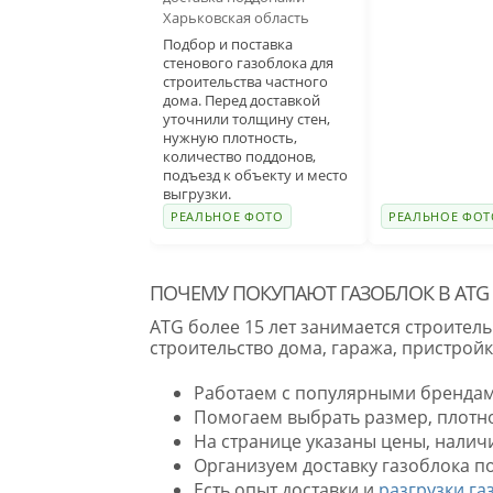
Харьковская область
Подбор и поставка
стенового газоблока для
строительства частного
дома. Перед доставкой
уточнили толщину стен,
нужную плотность,
количество поддонов,
подъезд к объекту и место
выгрузки.
РЕАЛЬНОЕ ФОТО
РЕАЛЬНОЕ ФОТ
ПОЧЕМУ ПОКУПАЮТ ГАЗОБЛОК В ATG
ATG более 15 лет занимается строител
строительство дома, гаража, пристрой
Работаем с популярными брендам
Помогаем выбрать размер, плотно
На странице указаны цены, налич
Организуем доставку газоблока по
Есть опыт доставки и
разгрузки г