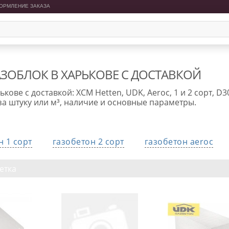
ОРМЛЕНИЕ ЗАКАЗА
АЗОБЛОК В ХАРЬКОВЕ С ДОСТАВКОЙ
ькове с доставкой: ХСМ Hetten, UDK, Aeroc, 1 и 2 сорт, D
за штуку или м³, наличие и основные параметры.
н 1 сорт
газобетон 2 сорт
газобетон aeroc
етка