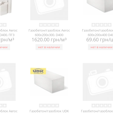
облок Aeroc
Газобетон/газоблок Aeroc
Газобетон/газобло
D400, ПГЗ
600х200х300, D400
600x200x400 D4
грн/м³
1620.00 грн/м³
69.60 грн/
личии
нет в наличии
нет в наличии
облок Aeroc
Газобетон/газоблок UDK
Газобетон/газоблок