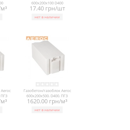
00
600x200x100 D400
/м³
17.40 грн/шт
нет в наличии
 Aeroc
Газобетон/газоблок Aeroc
, ПГЗ
600х200х500, D400, ПГЗ
/м³
1620.00 грн/м³
нет в наличии