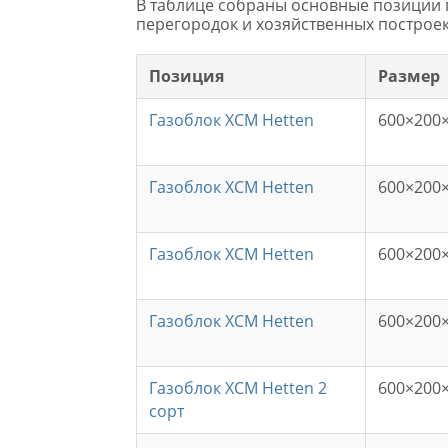
В таблице собраны основные позиции г
перегородок и хозяйственных построек
Позиция
Размер
Газоблок ХСМ Hetten
600×200
Газоблок ХСМ Hetten
600×200
Газоблок ХСМ Hetten
600×200
Газоблок ХСМ Hetten
600×200
Газоблок ХСМ Hetten 2
600×200
сорт