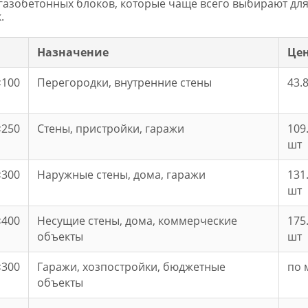
азобетонных блоков, которые чаще всего выбирают для 
.
Назначение
Це
×100
Перегородки, внутренние стены
43.
×250
Стены, пристройки, гаражи
109
шт
×300
Наружные стены, дома, гаражи
131
шт
×400
Несущие стены, дома, коммерческие
175
объекты
шт
×300
Гаражи, хозпостройки, бюджетные
по 
объекты