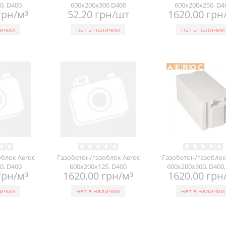
0, D400
600x200x300 D400
600х200х250, D4
грн/м³
52.20 грн/шт
1620.00 грн
личии
нет в наличии
нет в наличии
облок Aeroc
Газобетон/газоблок Aeroc
Газобетон/газоблок
0, D400
600х200х125, D400
600х200х300, D400
грн/м³
1620.00 грн/м³
1620.00 грн
личии
нет в наличии
нет в наличии